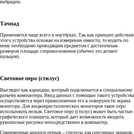
вибрации.
Тачпад
Применяется чаще всего в ноутбуках. Так как принцип действия
этого устройства основан на измерении емкости, то водить по
нему необходимо проводящим предметом с достаточным
размером площади соприкосновения (обычно это делают
пальцем).
Световое перо (стилус)
Выглядит как карандаш, который подключается к специальному
разъему компьютера. Ввод данных с помощью такого устройства
осуществляется через прикосновение его к поверхности экрана
монитора. Для жидкокристаллических мониторов такое перо
использовать нельзя. Световое перо (стилус) может быть частью
графического планшета, который дает возможность вводить
рукописные рисунки непосредственно в компьютер.
Современные аналоги перьев – стилусы для сенсорных экранов.