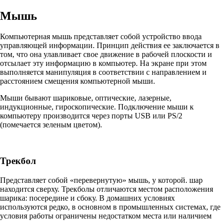
Мышь
Компьютерная мышь представляет собой устройство ввода
управляющей информации. Принцип действия ее заключается в
том, что она улавливает свое движение в рабочей плоскости и
отсылает эту информацию в компьютер. На экране при этом
выполняется манипуляция в соответствии с направлением и
расстоянием смещения компьютерной мыши.
Мыши бывают шариковые, оптические, лазерные,
индукционные, гироскопические. Подключение мыши к
компьютеру производится через порты USB или PS/2
(помечается зеленым цветом).
Трекбол
Представляет собой «перевернутую» мышь, у которой. шар
находится сверху. Трекболы отличаются местом расположения
шарика: посередине и сбоку. В домашних условиях
используются редко, в основном в промышленных системах, где
условия работы ограничены недостатком места или наличием