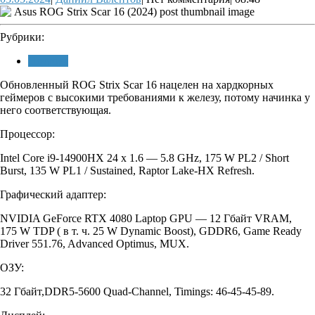
Валентов
Рубрики:
Ноутбук
Обновленный ROG Strix Scar 16 нацелен на хардкорных
геймеров с высокими требованиями к железу, потому начинка у
него соответствующая.
Процессор:
Intel Core i9-14900HX 24 x 1.6 — 5.8 GHz, 175 W PL2 / Short
Burst, 135 W PL1 / Sustained, Raptor Lake-HX Refresh.
Графический адаптер:
NVIDIA GeForce RTX 4080 Laptop GPU — 12 Гбайт VRAM,
175 W TDP ( в т. ч. 25 W Dynamic Boost), GDDR6, Game Ready
Driver 551.76, Advanced Optimus, MUX.
ОЗУ:
32 Гбайт,DDR5-5600 Quad-Channel, Timings: 46-45-45-89.